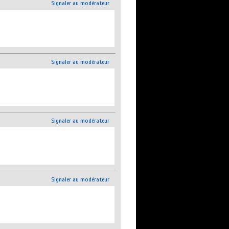
Signaler au modérateur
Signaler au modérateur
Signaler au modérateur
Signaler au modérateur