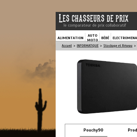
le comparateur de prix collaboratif
AUTO
ALIMENTATION
BÉBÉ
ELECTROMENA
MOTO
Accueil
>
INFORMATIQUE
>
Stockage et Réseau
>
Pouchy90
Prod