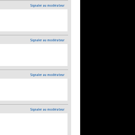
Signaler au modérateur
Signaler au modérateur
Signaler au modérateur
Signaler au modérateur