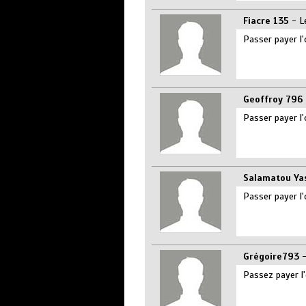
Fiacre 135
- L
Passer payer l'
Geoffroy 796
Passer payer l'
Salamatou Ya
Passer payer l'
Grégoire793
-
Passez payer l'