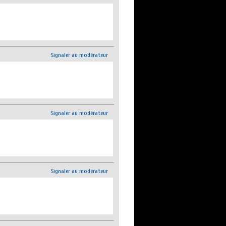
Signaler au modérateur
Signaler au modérateur
Signaler au modérateur