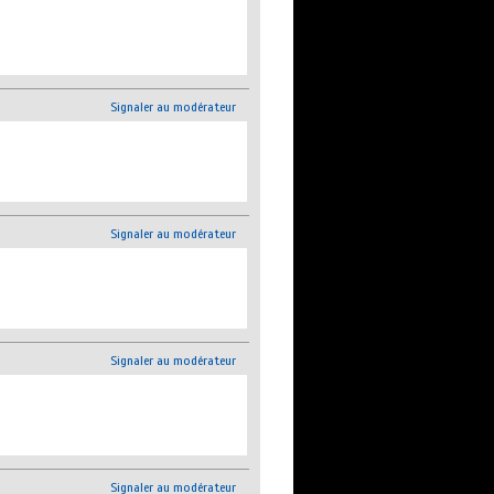
Signaler au modérateur
Signaler au modérateur
Signaler au modérateur
Signaler au modérateur