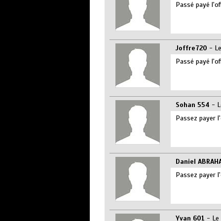
Passé payé l'of
Joffre720
- Le
Passé payé l'of
Sohan 554
- L
Passez payer l'
Daniel ABRAH
Passez payer l'
Yvan 601
- Le