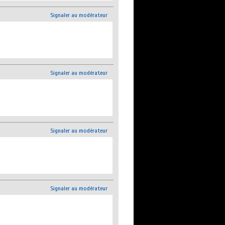
Signaler au modérateur
Signaler au modérateur
Signaler au modérateur
Signaler au modérateur