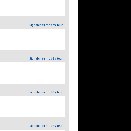
Signaler au modérateur
Signaler au modérateur
Signaler au modérateur
Signaler au modérateur