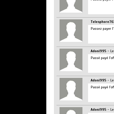
Telesphore76
Passez payer l'
Adoni995
- Le
Passé payé l'of
Adoni995
- Le
Passé payé l'of
Adoni995
- Le