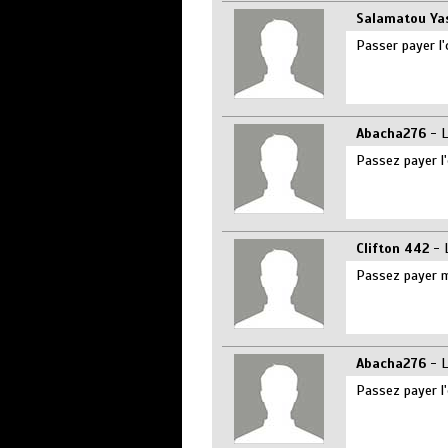
Salamatou Ya
Passer payer l'
Abacha276
- L
Passez payer l'
Clifton 442
- 
Passez payer m'
Abacha276
- L
Passez payer l'