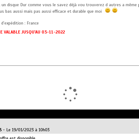
t un disque Dur comme vous le savez déjà vou trouverez d autres a même p
lus bas aussi mais pas aussi efficace et durable que moi
d'expédition : France
E VALABLE JUSQU'AU 03-11-2022
3
- Le 19/01/2023 à 10h03
offre est disponible