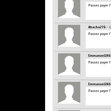
Passez payer l'
Abacha276
- L
Passez payer l'
Emmanuel246
Passez payer l'
Emmanuel246
Passez payer l'