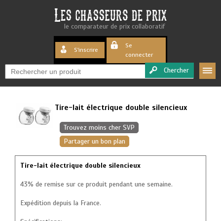
le comparateur de prix collaboratif
Se
S'inscrire
connecter
Chercher
Tire-lait électrique double silencieux
Trouvez moins cher SVP
Partager un bon plan
Tire-lait électrique double silencieux
43% de remise sur ce produit pendant une semaine.
Expédition depuis la France.