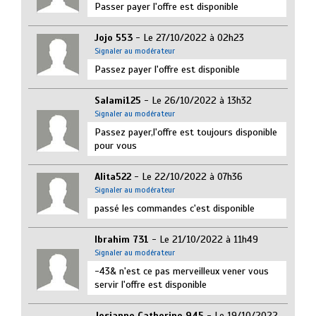
Passer payer l'offre est disponible
Jojo 553
- Le 27/10/2022 à 02h23
Signaler au modérateur
Passez payer l'offre est disponible
Salami125
- Le 26/10/2022 à 13h32
Signaler au modérateur
Passez payer,l'offre est toujours disponible
pour vous
Alita522
- Le 22/10/2022 à 07h36
Signaler au modérateur
passé les commandes c'est disponible
Ibrahim 731
- Le 21/10/2022 à 11h49
Signaler au modérateur
-43& n'est ce pas merveilleux vener vous
servir l'offre est disponible
Josianne Catherine 945
- Le 19/10/2022