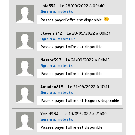
Lola352
- Le 28/09/2022 à 09h40
Signaler au modérateur
Passez payer,l'offre est disponible
Steven 742
- Le 28/09/2022 à 00h37
Signaler au modérateur
Passez payer l'offre est disponible.
Nestor397
- Le 24/09/2022 à 04h45
Signaler au modérateur
Passez payer l'offre est disponible
Amadou813
- Le 21/09/2022 à 17h11
Signaler au modérateur
Passez payer l'offre est toujours disponible
Yezid934
- Le 19/09/2022 à 21h00
Signaler au modérateur
Passez payer l'offre est disponible